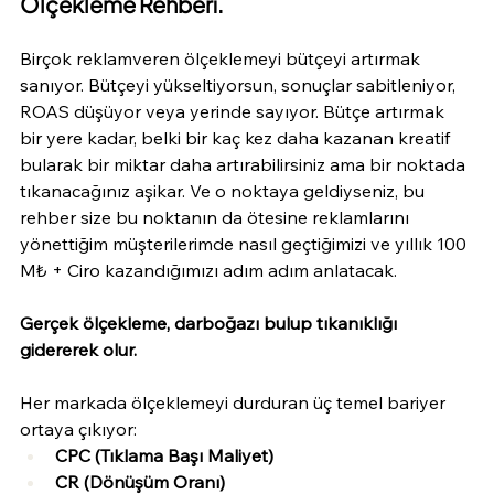
Ölçekleme Rehberi.
Birçok reklamveren ölçeklemeyi bütçeyi artırmak 
sanıyor. Bütçeyi yükseltiyorsun, sonuçlar sabitleniyor, 
ROAS düşüyor veya yerinde sayıyor. Bütçe artırmak 
bir yere kadar, belki bir kaç kez daha kazanan kreatif 
bularak bir miktar daha artırabilirsiniz ama bir noktada 
tıkanacağınız aşikar. Ve o noktaya geldiyseniz, bu 
rehber size bu noktanın da ötesine reklamlarını 
yönettiğim müşterilerimde nasıl geçtiğimizi ve yıllık 100 
M₺ + Ciro kazandığımızı adım adım anlatacak.
Gerçek ölçekleme, darboğazı bulup tıkanıklığı 
gidererek olur.
Her markada ölçeklemeyi durduran üç temel bariyer 
ortaya çıkıyor:
CPC (Tıklama Başı Maliyet)
CR (Dönüşüm Oranı)