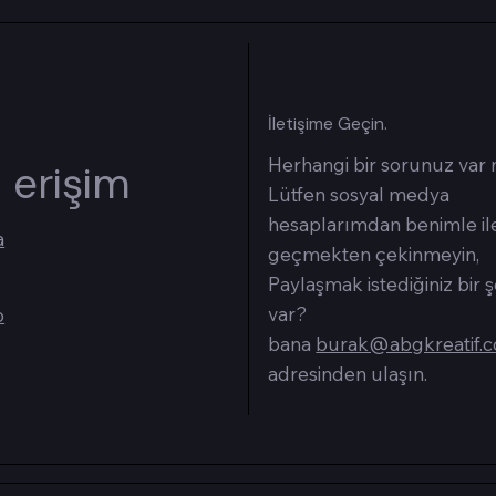
İletişime Geçin.
Herhangi bir sorunuz var
ı erişim
Lütfen sosyal medya
hesaplarımdan benimle il
a
geçmekten çekinmeyin,
Paylaşmak istediğiniz bir 
var?
o
bana
burak@abgkreatif.
adresinden ulaşın.