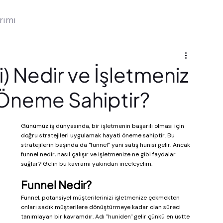
rımı
i) Nedir ve İşletmeniz
 Öneme Sahiptir?
Günümüz iş dünyasında, bir işletmenin başarılı olması için 
doğru stratejileri uygulamak hayati öneme sahiptir. Bu 
stratejilerin başında da "funnel" yani satış hunisi gelir. Ancak 
funnel nedir, nasıl çalışır ve işletmenize ne gibi faydalar 
sağlar? Gelin bu kavramı yakından inceleyelim.
Funnel Nedir?
Funnel, potansiyel müşterilerinizi işletmenize çekmekten 
onları sadık müşterilere dönüştürmeye kadar olan süreci 
tanımlayan bir kavramdır. Adı "huniden" gelir çünkü en üstte 