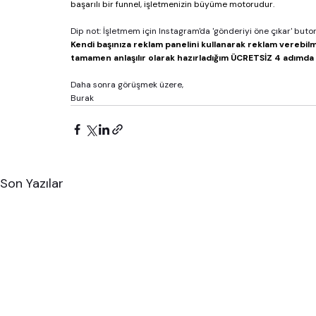
başarılı bir funnel, işletmenizin büyüme motorudur.
Dip not: İşletmem için Instagram'da 'gönderiyi öne çıkar' buto
Kendi başınıza reklam panelini kullanarak reklam verebilm
tamamen anlaşılır olarak hazırladığım ÜCRETSİZ 4 adımda m
Daha sonra görüşmek üzere,
Burak
Son Yazılar