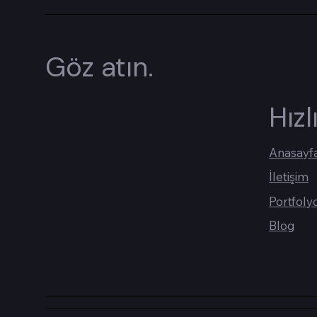
Göz atın.
Hızl
Anasayf
İletişim
Portfoly
Blog