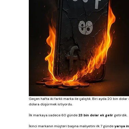
Geçen hafta iki farklı marka ile çalıştık. Biri ayda 20 bin dol
dolara düşürmek istiyordu.
İlk markaya sadece 60 günde 
23 bin dolar ek gelir
 getirdik. 
İkinci markanın müşteri başına maliyetini ilk 7 günde 
yarıya i