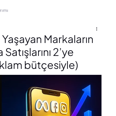
rımı
 Yaşayan Markaların
 Satışlarını 2’ye
reklam bütçesiyle)