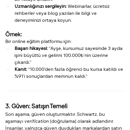
Uzmanlığınızı sergileyin:
 Webinarlar, ücretsiz 
rehberler veya blog yazıları ile bilgi ve 
deneyiminizi ortaya koyun.
Örnek:
Bir online eğitim platformu için:
Başarı hikayesi:
 “Ayşe, kursumuz sayesinde 3 ayda 
işini büyüttü ve gelirini 100.000₺’nin üzerine 
çıkardı.”
Kanıt:
 “10.000’den fazla öğrenci bu kursa katıldı ve 
%91’i sonuçlardan memnun kaldı.”
3. Güven: Satışın Temeli
Son aşama, güven oluşturmaktır. Schwartz, bu 
aşamayı 
verification
 (doğrulama) olarak adlandırır. 
İnsanlar, yalnızca güven duydukları markalardan satın 