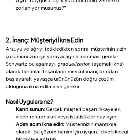
Ağrı:
 “Duygusal açlık yüzünden kilo vermekte 
zorlanıyor musunuz?”
2. İnanç: Müşteriyi İkna Edin
Arzuyu ve ağrıyı tetikledikten sonra, müşterinin sizin 
çözümünüzün işe yarayacağına inanması gerekir. 
Schwartz bu aşamayı, 
gradualization
 (aşamalı ikna) 
olarak tanımlar. İnsanların mevcut inançlarından 
başlayarak, yavaşça ürününüzün doğru çözüm 
olduğuna ikna edilmeleri gerekir.
Nasıl Uygularsınız?
Kanıt sunun:
 Gerçek müşteri başarı hikayeleri, 
video referansları veya istatistikler paylaşın.
Adım adım ikna edin:
 Müşterinizin mantıksal 
olarak “Bu çözüm benim için uygun,” diyebileceği 
bir hikaye anlatın.