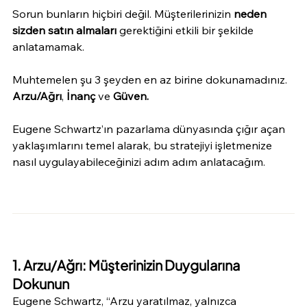
Sorun bunların hiçbiri değil. Müşterilerinizin 
neden 
sizden satın almaları
 gerektiğini etkili bir şekilde 
anlatamamak.
Muhtemelen şu 3 şeyden en az birine dokunamadınız. 
Arzu/Ağrı
, 
İnanç
 ve 
Güven.
Eugene Schwartz’ın pazarlama dünyasında çığır açan 
yaklaşımlarını temel alarak, bu stratejiyi işletmenize 
nasıl uygulayabileceğinizi adım adım anlatacağım.
1. Arzu/Ağrı: Müşterinizin Duygularına 
Dokunun
Eugene Schwartz, “Arzu yaratılmaz, yalnızca 