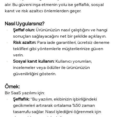
alır. Bu güveni inşa etmenin yolu ise şeffaflık, sosyal 
kanıt ve risk azaltıcı önlemlerden geçer.
Nasıl Uygularsınız?
Şeffaf olun:
 Ürününüzün nasıl çalıştığını ve hangi 
sonuçları sağlayacağını net bir şekilde açıklayın.
Risk azaltın:
 Para iade garantileri, ücretsiz deneme 
teklifleri gibi yöntemlerle müşterilerinize güven 
verin.
Sosyal kanıt kullanın:
 Kullanıcı yorumları, 
incelemeler veya ödüller ile ürününüzün 
güvenilirliğini gösterin.
Örnek:
Bir SaaS yazılımı için:
Şeffaflık:
 “Bu yazılım, ekibinizin işbirliğindeki 
gecikmeleri artırarak ortalama %50 zaman 
tasarrufu sağlar. Nasıl işlediğini öğrenmek için 