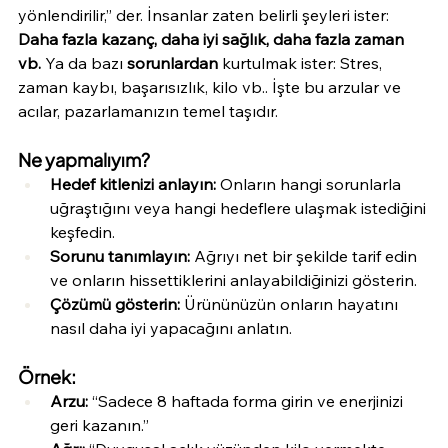
yönlendirilir,” der. İnsanlar zaten belirli şeyleri ister: 
Daha fazla kazanç, daha iyi sağlık, daha fazla zaman 
vb.
 Ya da bazı 
sorunlardan
 kurtulmak ister: Stres, 
zaman kaybı, başarısızlık, kilo vb.. İşte bu arzular ve 
acılar, pazarlamanızın temel taşıdır.
Ne yapmalıyım?
Hedef kitlenizi anlayın:
 Onların hangi sorunlarla 
uğraştığını veya hangi hedeflere ulaşmak istediğini 
keşfedin.
Sorunu tanımlayın:
 Ağrıyı net bir şekilde tarif edin 
ve onların hissettiklerini anlayabildiğinizi gösterin.
Çözümü gösterin:
 Ürününüzün onların hayatını 
nasıl daha iyi yapacağını anlatın.
Örnek:
Arzu:
 “Sadece 8 haftada forma girin ve enerjinizi 
geri kazanın.”