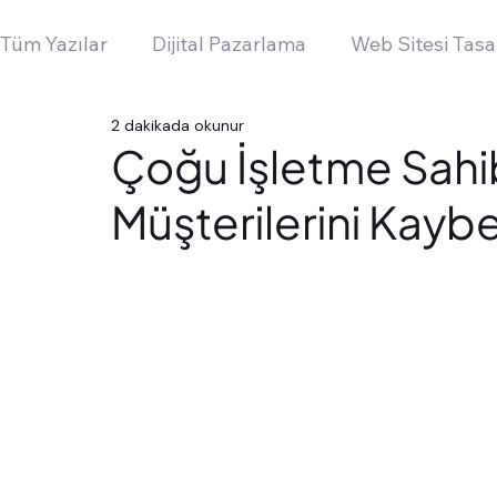
Tüm Yazılar
Dijital Pazarlama
Web Sitesi Tasa
2 dakikada okunur
Çoğu İşletme Sahi
Müşterilerini Kayb