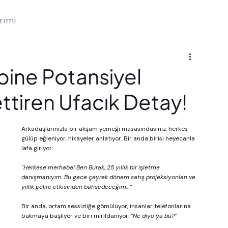
rımı
bine Potansiyel
ettiren Ufacık Detay!
Arkadaşlarınızla bir akşam yemeği masasındasınız, herkes 
gülüp eğleniyor, hikayeler anlatıyor. Bir anda birisi heyecanla 
lafa giriyor:
"Herkese merhaba! Ben Burak, 25 yıllık bir işletme 
danışmanıyım. Bu gece çeyrek dönem satış projeksiyonları ve 
yıllık gelire etkisinden bahsedeceğim…"
Bir anda, ortam sessizliğe gömülüyor, insanlar telefonlarına 
bakmaya başlıyor ve biri mırıldanıyor: 
"Ne diyo ya bu?"