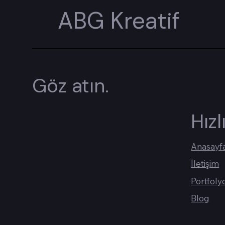
ABG Kreatif
Göz atın.
Hızl
Anasayf
İletişim
Portfoly
Blog