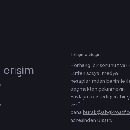
İletişime Geçin.
Herhangi bir sorunuz var
ı erişim
Lütfen sosyal medya
hesaplarımdan benimle il
a
geçmekten çekinmeyin,
Paylaşmak istediğiniz bir 
var?
o
bana
burak@abgkreatif.
adresinden ulaşın.